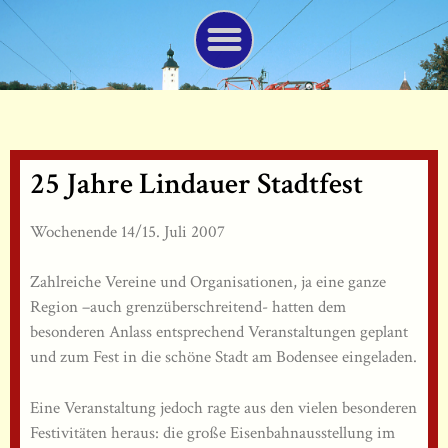
25 Jahre Lindauer Stadtfest
Wochenende 14/15. Juli 2007
Zahlreiche Vereine und Organisationen, ja eine ganze
Region –auch grenzüberschreitend- hatten dem
besonderen Anlass entsprechend Veranstaltungen geplant
und zum Fest in die schöne Stadt am Bodensee eingeladen.
Eine Veranstaltung jedoch ragte aus den vielen besonderen
Festivitäten heraus: die große Eisenbahnausstellung im