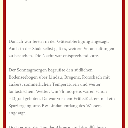
Danach war feiern in der Güterabfertigung angesagt.
Auch in der Stadt selbst galt es, weitere Veranstaltungen
zu besuchen. Die Nacht war entsprechend kurz.
Der Sonntagmorgen begrüßte den südlichen
Bodenseebogen über Lindau, Bregenz, Rorschach mit
äußerst sommerlichen Temperaturen und weiter
fantastischem Wetter. Um 7h morgens waren schon
+21grad geboten. Da war vor dem Frühstück erstmal ein
Spaziergang ums Bw Lindau entlang des Wassers
angesagt.
Doch es war der Tag der Abreise, und die allfälligen