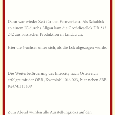
Dann war wieder Zeit für den Fernverkehr. Als Schublok
an einem IC durchs Allgäu kam die Großdiesellok DB 232
242 aus russischer Produktion in Lindau an.
Hier die 6-achser unter sich, als die Lok abgezogen wurde.
Die Weiterbeförderung des Intercity nach Österreich
erfolgte mit der ÖBB „Kyotolok“ 1016.023, hier neben SBB
Re4/4II 11 109
Zum Abend wurden alle Ausstellungsloks auf den