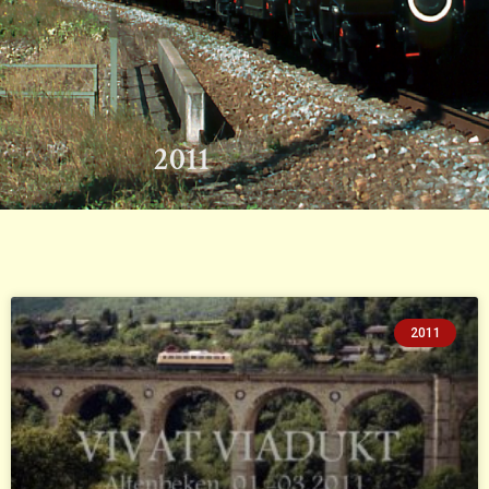
2011
2011