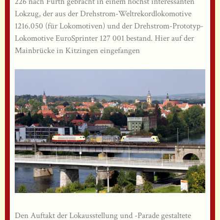
226 nach Fürth gebracht in einem höchst interessanten
Lokzug, der aus der Drehstrom-Weltrekordlokomotive
1216.050 (für Lokomotiven) und der Drehstrom-Prototyp-
Lokomotive EuroSprinter 127 001 bestand. Hier auf der
Mainbrücke in Kitzingen eingefangen
Den Auftakt der Lokausstellung und -Parade gestaltete